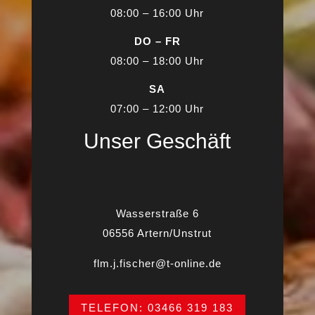
08:00 – 16:00 Uhr
DO – FR
08:00 – 18:00 Uhr
SA
07:00 – 12:00 Uhr
Unser Geschäft
Wasserstraße 6
06556 Artern/Unstrut
flm.j.fischer@t-online.de
TELEFON: 03466 319 183