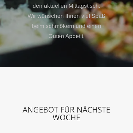
den aktuellen Mittagstisch.
Wir wünschen Ihnen viel Spaß
beim schmökern und einen
Guten Appetit.
ANGEBOT FÜR NÄCHSTE
WOCHE